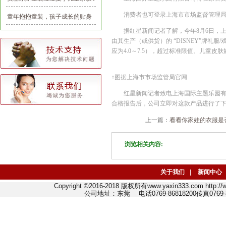
恤1-3岁
消费者也可登录上海市市场监督管理局网站(http
童年抱抱童装，孩子成长的贴身
守护神
据红星新闻记者了解，今年8月6日，
由其生产（或供货）的 “DISNEY”牌礼服/戏
应为4.0～7.5），超过标准限值。儿童
↑图据上海市市场监管局官网
红星新闻记者致电上海国际主题乐园
合格报告后，公司立即对这款产品进行了
上一篇：
看看你家娃的衣服是
浏览相关内容:
关于我们
|
新闻中心
Copyright ©2016-2018 版权所有www.yaxin333.com http:
公司地址：东莞 电话0769-86818200传真0769-