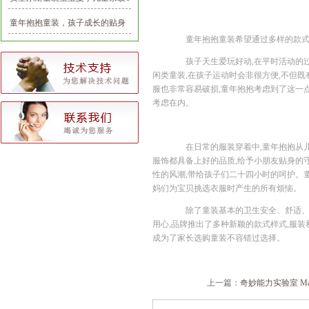
恤1-3岁
童年抱抱童装，孩子成长的贴身
童年抱抱童装希望通过多样的款式设
守护神
孩子天生爱玩好动,在平时活动的过
闲类童装,在孩子运动时会非很方便,不但既
服也非常容易破损,童年抱抱考虑到了这一
考虑在内。
在日常的服装穿着中,童年抱抱从儿童
服饰都具备上好的品质,给予小朋友贴身的
性的风潮,带给孩子们二十四小时的呵护。
妈们为宝贝挑选衣服时产生的所有烦恼。
除了童装基本的卫生安全、舒适、功
用心,品牌推出了多种新颖的款式样式,服
成为了家长选购童装不容错过选择。
上一篇：
奇妙能力实验室 Magi