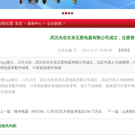
当前位置:
>
>
>
首页
新闻中心
企业新闻
武汉光谷京东五星电器有限公司成立，注册资本
点击次数:
55
2024-12-17 19:50:40
【打印】
App显示，12月16日，武汉光谷京东五星电器有限公司成立，法定代表人为徐晓明，
用电器零配件销售、计算机软硬件及辅
眼查App显示，12月16日，武汉光谷京东五星电器有限公司成立，法定代表人为徐晓明
用电器零配件销售、计算机软硬件及辅助设备零售、电子产品销售、新能源汽车整车销
司全资持股。
上一篇：
帅丰电器（605336）12月3日主力资金净流出134.71万元
下一篇：
山东恒
览相关内容: