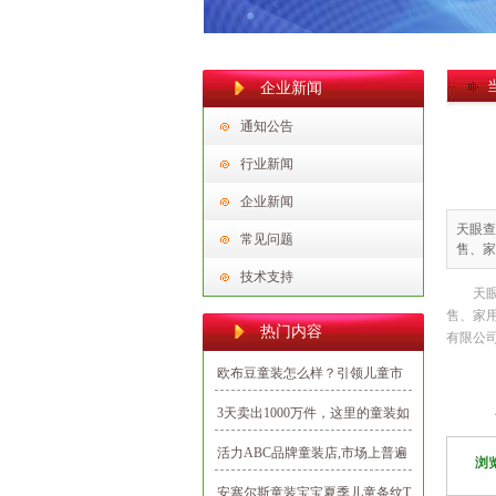
企业新闻
通知公告
行业新闻
企业新闻
天眼查
常见问题
售、家
技术支持
天
售、家
热门内容
有限公
欧布豆童装怎么样？引领儿童市
场潮流打造新时代的潮娃
3天卖出1000万件，这里的童装如
何出彩又出圈？
活力ABC品牌童装店,市场上普遍
浏
认可的优质项目
安塞尔斯童装宝宝夏季儿童条纹T